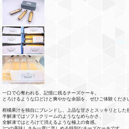
一口で心奪われる、記憶に残るチーズケーキ。
とろけるような口どけと爽やかな余韻を、ぜひご体験くださ
柑橘果汁を独自にブレンドし、上品な甘さとスッキリとした
半解凍ではソフトクリームのようななめらかさ、
全解凍ではとろけて消えるような極上の食感。
2つの美味しさを一度に楽しめる特別なチーズケーキです。