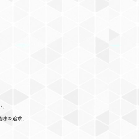
い。
後味を追求。