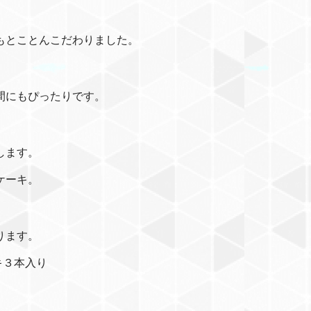
もとことんこだわりました。
間にもぴったりです。
します。
ケーキ。
ります。
キ３本入り